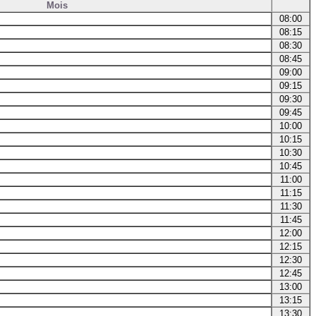
Mois
08:00
08:15
08:30
08:45
09:00
09:15
09:30
09:45
10:00
10:15
10:30
10:45
11:00
11:15
11:30
11:45
12:00
12:15
12:30
12:45
13:00
13:15
13:30