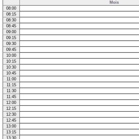
Mois
08:00
08:15
08:30
08:45
09:00
09:15
09:30
09:45
10:00
10:15
10:30
10:45
11:00
11:15
11:30
11:45
12:00
12:15
12:30
12:45
13:00
13:15
13:30