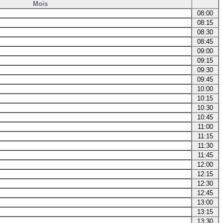
Mois
08:00
08:15
08:30
08:45
09:00
09:15
09:30
09:45
10:00
10:15
10:30
10:45
11:00
11:15
11:30
11:45
12:00
12:15
12:30
12:45
13:00
13:15
13:30