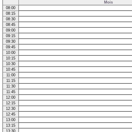
Mois
08:00
08:15
08:30
08:45
09:00
09:15
09:30
09:45
10:00
10:15
10:30
10:45
11:00
11:15
11:30
11:45
12:00
12:15
12:30
12:45
13:00
13:15
13:30