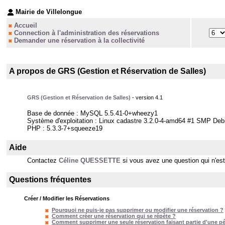
Mairie de Villelongue
Accueil
Connection à l'administration des réservations
Demander une réservation à la collectivité
A propos de GRS (Gestion et Réservation de Salles)
GRS (Gestion et Réservation de Salles)
- version 4.1
Base de donnée : MySQL 5.5.41-0+wheezy1
Système d'exploitation : Linux cadastre 3.2.0-4-amd64 #1 SMP De
PHP : 5.3.3-7+squeeze19
Aide
Contactez
Céline QUESSETTE
si vous avez une question qui n'est 
Questions fréquentes
Créer / Modifier les Réservations
Pourquoi ne puis-je pas supprimer ou modifier une réservation ?
Comment créer une réservation qui se répète ?
Comment supprimer une seule réservation faisant partie d'une pé