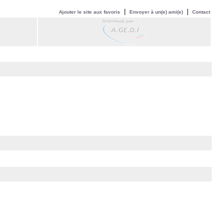
|
|
Ajouter le site aux favoris
Envoyer à un(e) ami(e)
Contact