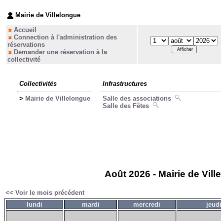
Mairie de Villelongue
Accueil
Connection à l'administration des
réservations
Demander une réservation à la
collectivité
Collectivités
Infrastructures
>
Mairie de Villelongue
Salle des associations
Salle des Fêtes
Août 2026 - Mairie de Vill
<< Voir le mois précédent
lundi
mardi
mercredi
jeud