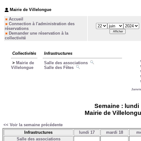
Mairie de Villelongue
Accueil
Connection à l'administration des
réservations
Demander une réservation à la
collectivité
Collectivités
Infrastructures
>
Mairie de
Salle des associations
Villelongue
Salle des Fêtes
Janvi
Semaine : lundi 
Mairie de Villelongu
<< Voir la semaine précédente
Infrastructures
lundi 17
mardi 18
me
Salle des associations