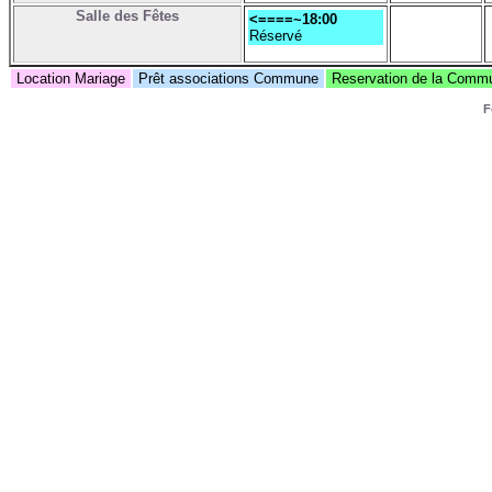
Salle des Fêtes
<====~18:00
Réservé
Location Mariage
Prêt associations Commune
Reservation de la Com
F