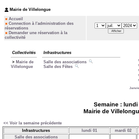
Mairie de Villelongue
Accueil
Connection à l'administration des
réservations
Demander une réservation à la
collectivité
Collectivités
Infrastructures
>
Mairie de
Salle des associations
Villelongue
Salle des Fêtes
Janvi
Semaine : lundi 0
Mairie de Villelongu
<< Voir la semaine précédente
Infrastructures
lundi 01
mardi 02
Salle des associations